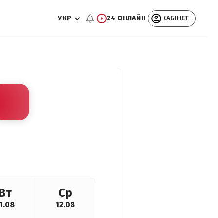
УКР
24 ОНЛАЙН
КАБІНЕТ
Вт
Ср
1.08
12.08