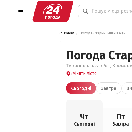
24 Канал
Погода Старий Вишнівець
Погода Ста
Тернопільська обл., Кремене
Змінити місто
Сьогодні
Завтра
Вч
Чт
Пт
Сьогодні
Завтра