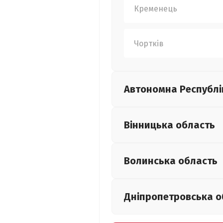
Кременець
Чортків
Автономна Республі
Вінницька
область
Волинська
область
Дніпропетровська
о