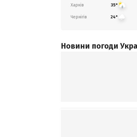
Харків
35°
Чернігів
24°
Новини погоди Украї