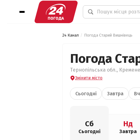
24 Канал
Погода Старий Вишнівець
Погода Ста
Тернопільська обл., Кремене
Змінити місто
Сьогодні
Завтра
Вч
Сб
Нд
Сьогодні
Завтра