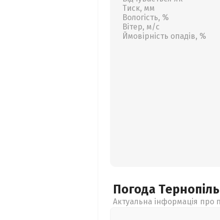
Тиск, мм
Вологість, %
Вітер, м/с
Ймовірність опадів, %
Погода Тернопіл
Актуальна інформація про п