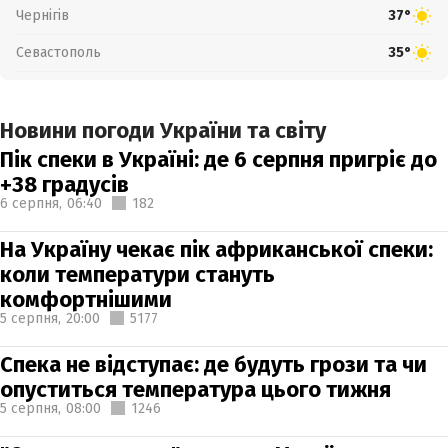
Чернігів
37°
Севастополь
35°
Новини погоди України та світу
Пік спеки в Україні: де 6 серпня пригріє до
+38 градусів
6 серпня,
06:40
182
На Україну чекає пік африканської спеки:
коли температури стануть
комфортнішими
5 серпня,
20:00
5177
Спека не відступає: де будуть грози та чи
опуститься температура цього тижня
5 серпня,
08:00
1246