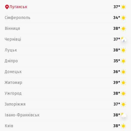
Луганськ
37°
Сімферополь
34°
Вінниця
38°
Чернівці
37°
Луцьк
38°
Дніпро
35°
Донецьк
36°
Житомир
39°
Ужгород
38°
Запоріжжя
37°
Івано-Франківськ
38°
Київ
38°