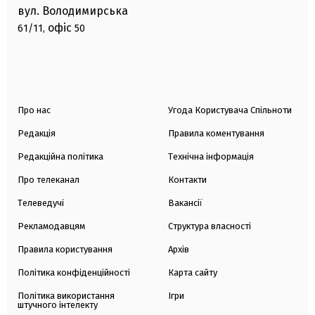
вул. Володимирська
офіс
61/11,
50
Про нас
Угода Користувача Спільноти
Редакція
Правила коментування
Редакційна політика
Технічна інформація
Про телеканал
Контакти
Телеведучі
Вакансії
Рекламодавцям
Структура власності
Правила користування
Архів
Політика конфіденційності
Карта сайту
Політика використання
Ігри
штучного інтелекту