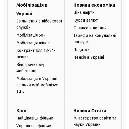
Мобілізація в
Новини економіки
Ціна нафти
Україні
Курси валют
Звільнення з військової
служби
Фінансові новини
Мобілізація 50+
Тарифи на комунальні
послуги
Мобілізація жінок
Податки
Контракт для 18-24-
річних
Пенсія в Україні
Відстрочка від
мобілізації
Мобілізація в Україні:
скільки осіб мобілізує
ТЦК
Кіно
Новини Освіти
Найцікавіші фільми
Міністерство освіти та
науки України
Українські фільми