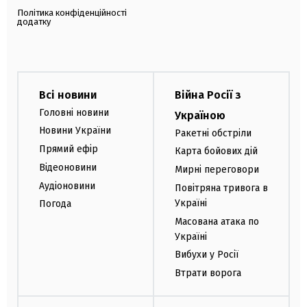
Політика конфіденційності
додатку
Всі новини
Війна Росії з
Головні новини
Україною
Новини України
Ракетні обстріли
Прямий ефір
Карта бойових дій
Відеоновини
Мирні переговори
Аудіоновини
Повітряна тривога в
Україні
Погода
Масована атака по
Україні
Вибухи у Росії
Втрати ворога