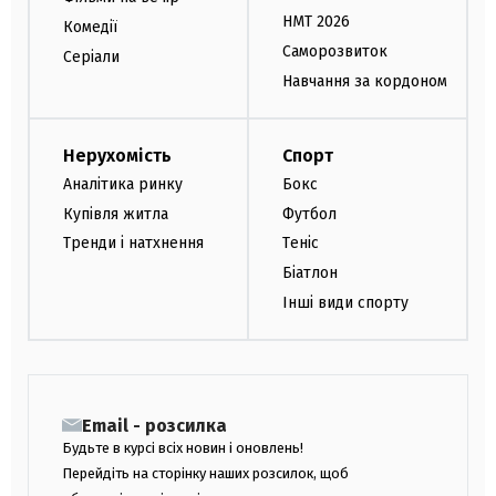
НМТ 2026
Комедії
Саморозвиток
Серіали
Навчання за кордоном
Нерухомість
Спорт
Аналітика ринку
Бокс
Купівля житла
Футбол
Тренди і натхнення
Теніс
Біатлон
Інші види спорту
Email - розсилка
Будьте в курсі всіх новин і оновлень!
Перейдіть на сторінку наших розсилок, щоб