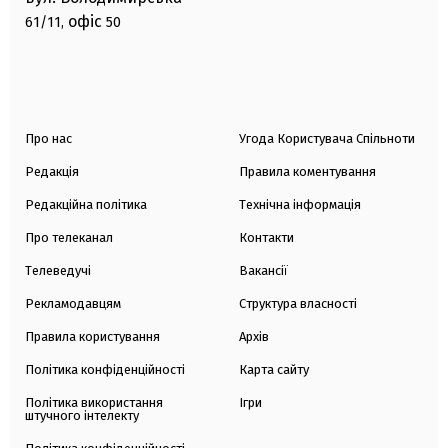
офіс
61/11,
50
Про нас
Угода Користувача Спільноти
Редакція
Правила коментування
Редакційна політика
Технічна інформація
Про телеканал
Контакти
Телеведучі
Вакансії
Рекламодавцям
Структура власності
Правила користування
Архів
Політика конфіденційності
Карта сайту
Політика використання
Ігри
штучного інтелекту