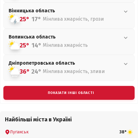
Вінницька
область
25°
17°
Мінлива хмарність, грози
Волинська
область
25°
14°
Мінлива хмарність
Дніпропетровська
область
36°
24°
Мінлива хмарність, зливи
ПОКАЗАТИ ІНШІ ОБЛАСТІ
Найбільші міста в Україні
Луганськ
38°