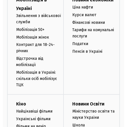
Ціна нафти
Україні
Курси валют
Звільнення з військової
служби
Фінансові новини
Мобілізація 50+
Тарифи на комунальні
послуги
Мобілізація жінок
Податки
Контракт для 18-24-
річних
Пенсія в Україні
Відстрочка від
мобілізації
Мобілізація в Україні:
скільки осіб мобілізує
ТЦК
Кіно
Новини Освіти
Найцікавіші фільми
Міністерство освіти та
науки України
Українські фільми
Школа
Фільми на вечір