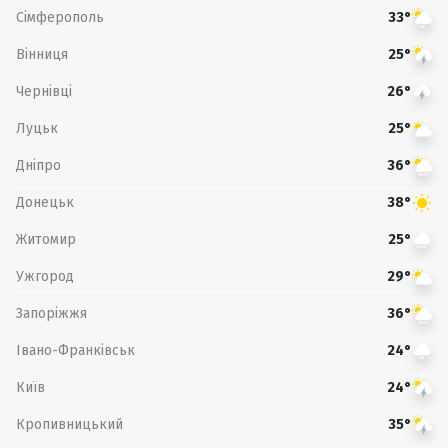
Сімферополь
33°
Вінниця
25°
Чернівці
26°
Луцьк
25°
Дніпро
36°
Донецьк
38°
Житомир
25°
Ужгород
29°
Запоріжжя
36°
Івано-Франківськ
24°
Київ
24°
Кропивницький
35°