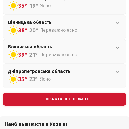
35°
19°
Ясно
Вінницька
область
38°
20°
Переважно ясно
Волинська
область
39°
21°
Переважно ясно
Дніпропетровська
область
35°
23°
Ясно
ПОКАЗАТИ ІНШІ ОБЛАСТІ
Найбільші міста в Україні