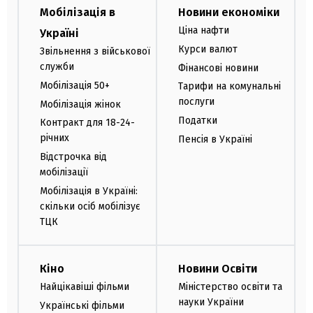
Мобілізація в
Новини економіки
Ціна нафти
Україні
Курси валют
Звільнення з військової
служби
Фінансові новини
Мобілізація 50+
Тарифи на комунальні
послуги
Мобілізація жінок
Податки
Контракт для 18-24-
річних
Пенсія в Україні
Відстрочка від
мобілізації
Мобілізація в Україні:
скільки осіб мобілізує
ТЦК
Кіно
Новини Освіти
Найцікавіші фільми
Міністерство освіти та
науки України
Українські фільми