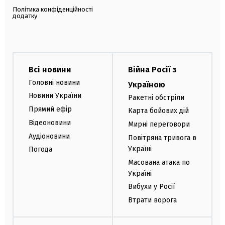
Політика конфіденційності
додатку
Всі новини
Війна Росії з
Головні новини
Україною
Новини України
Ракетні обстріли
Прямий ефір
Карта бойових дій
Відеоновини
Мирні переговори
Аудіоновини
Повітряна тривога в
Україні
Погода
Масована атака по
Україні
Вибухи у Росії
Втрати ворога