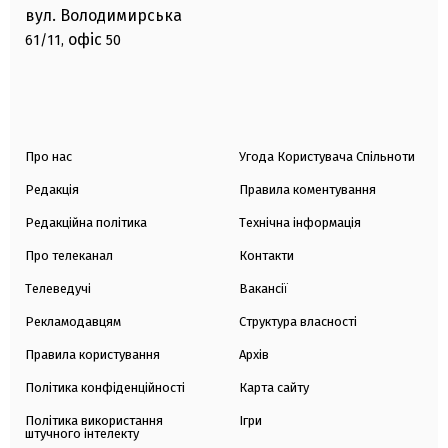
вул. Володимирська
офіс
61/11,
50
Про нас
Угода Користувача Спільноти
Редакція
Правила коментування
Редакційна політика
Технічна інформація
Про телеканал
Контакти
Телеведучі
Вакансії
Рекламодавцям
Структура власності
Правила користування
Архів
Політика конфіденційності
Карта сайту
Політика використання
Ігри
штучного інтелекту