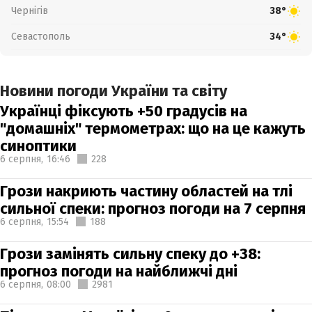
Чернігів
38°
Севастополь
34°
Новини погоди України та світу
Українці фіксують +50 градусів на
"домашніх" термометрах: що на це кажуть
синоптики
6 серпня,
16:46
228
Грози накриють частину областей на тлі
сильної спеки: прогноз погоди на 7 серпня
6 серпня,
15:54
188
Грози замінять сильну спеку до +38:
прогноз погоди на найближчі дні
6 серпня,
08:00
2981