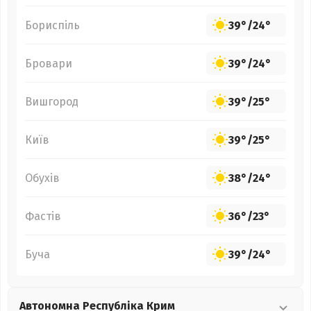
Бориспіль
39°
/
24°
Бровари
39°
/
24°
Вишгород
39°
/
25°
Київ
39°
/
25°
Обухів
38°
/
24°
Фастів
36°
/
23°
Буча
39°
/
24°
Автономна Республіка Крим