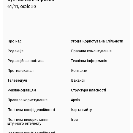
офіс
61/11,
50
Про нас
Угода Користувача Спільноти
Редакція
Правила коментування
Редакційна політика
Технічна інформація
Про телеканал
Контакти
Телеведучі
Вакансії
Рекламодавцям
Структура власності
Правила користування
Архів
Політика конфіденційності
Карта сайту
Політика використання
Ігри
штучного інтелекту