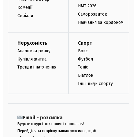
НМТ 2026
Комедії
Саморозвиток
Серіали
Навчання за кордоном
Нерухомість
Спорт
Аналітика ринку
Бокс
Купівля житла
Футбол
Тренди і натхнення
Теніс
Біатлон
Інші види спорту
Email - розсилка
Будьте в курсі всіх новин і оновлень!
Перейдіть на сторінку наших розсилок, щоб