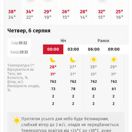
38°
34°
29°
26°
28°
32°
25°
24°
22°
19°
15°
14°
15°
16°
Четвер, 6 серпня
Ніч
Ранок
Схід:
05:32
00:00
03:00
06:00
09:00
1
Захід:
20:32
Температура С°
28°
27°
25°
29°
Відчувається як
Тиск, мм
31°
27°
25°
31°
Вологість, %
762
762
762
762
Вітер, м/с
Ймовірність опадів,
73
78
83
61
%
2
2
2
2
2
2
2
2
Протягом усього дня небо буде безхмарним,
слабкий вітер до 2 м/с, опадів не передбачається.
Температура повітря від +24°C до +38°C, дуже