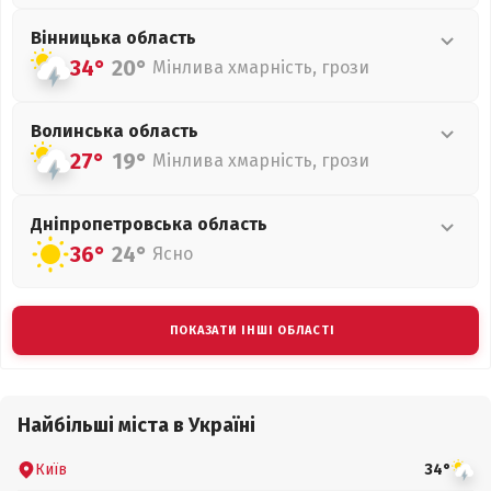
Вінницька
область
34°
20°
Мінлива хмарність, грози
Волинська
область
27°
19°
Мінлива хмарність, грози
Дніпропетровська
область
36°
24°
Ясно
ПОКАЗАТИ ІНШІ ОБЛАСТІ
Найбільші міста в Україні
Київ
34°