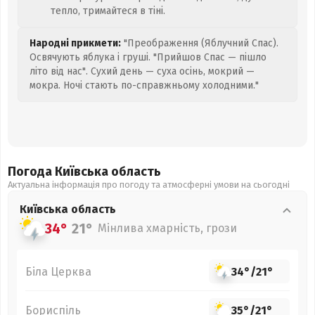
тепло, тримайтеся в тіні.
Народні прикмети:
"Преображення (Яблучний Спас).
Освячують яблука і груші. "Прийшов Спас — пішло
літо від нас". Сухий день — суха осінь, мокрий —
мокра. Ночі стають по-справжньому холодними."
Погода Київська
область
Актуальна інформація про погоду та атмосферні умови на сьогодні
Київська
область
34°
21°
Мінлива хмарність, грози
Біла Церква
34°
/
21°
Бориспіль
35°
/
21°