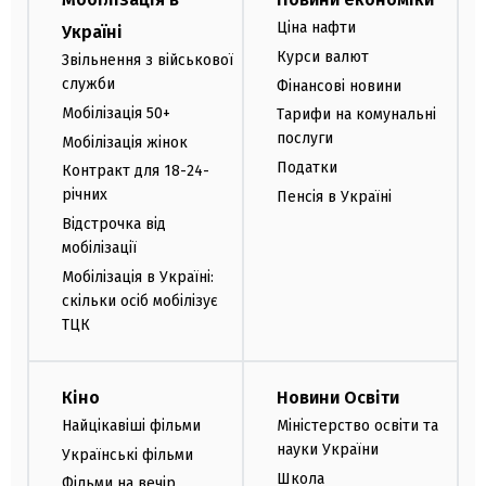
Ціна нафти
Україні
Курси валют
Звільнення з військової
служби
Фінансові новини
Мобілізація 50+
Тарифи на комунальні
послуги
Мобілізація жінок
Податки
Контракт для 18-24-
річних
Пенсія в Україні
Відстрочка від
мобілізації
Мобілізація в Україні:
скільки осіб мобілізує
ТЦК
Кіно
Новини Освіти
Найцікавіші фільми
Міністерство освіти та
науки України
Українські фільми
Школа
Фільми на вечір