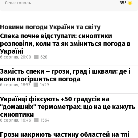
Севастополь
35°
Новини погоди України та світу
Спека почне відступати: синоптики
розповіли, коли та як зміниться погода в
Україні
6 серпня,
20:00
628
Замість спеки – грози, град і шквали: де і
коли погіршиться погода
6 серпня,
18:53
1429
Українці фіксують +50 градусів на
"домашніх" термометрах: що на це кажуть
синоптики
6 серпня,
16:46
1564
Грози накриють частину областей на тлі