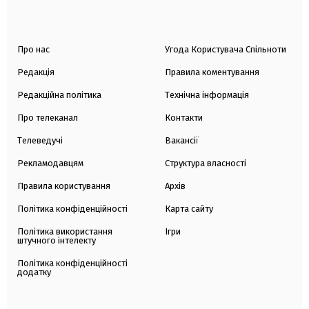
Про нас
Угода Користувача Спільноти
Редакція
Правила коментування
Редакційна політика
Технічна інформація
Про телеканал
Контакти
Телеведучі
Вакансії
Рекламодавцям
Структура власності
Правила користування
Архів
Політика конфіденційності
Карта сайту
Політика використання
Ігри
штучного інтелекту
Політика конфіденційності
додатку