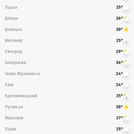
Луцьк
25°
Дніпро
36°
Донецьк
38°
Житомир
25°
Ужгород
29°
Запоріжжя
36°
Івано-Франківськ
24°
Київ
24°
Кропивницький
35°
Луганськ
38°
Миколаїв
37°
Львів
25°