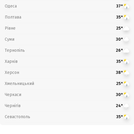
Одеса
37°
Полтава
35°
Рівне
25°
Суми
30°
Тернопіль
26°
Харків
35°
Херсон
38°
Хмельницький
25°
Черкаси
30°
Чернігів
24°
Севастополь
35°