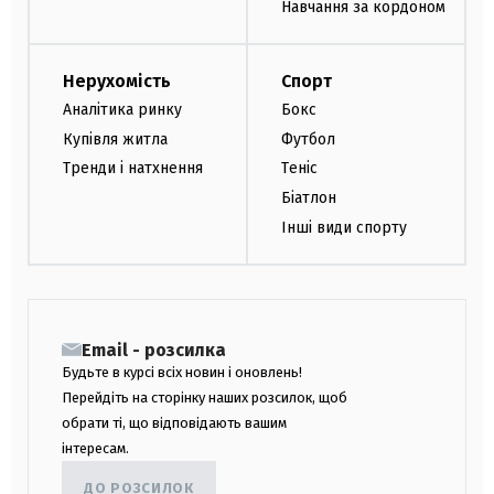
Навчання за кордоном
Нерухомість
Спорт
Аналітика ринку
Бокс
Купівля житла
Футбол
Тренди і натхнення
Теніс
Біатлон
Інші види спорту
Email - розсилка
Будьте в курсі всіх новин і оновлень!
Перейдіть на сторінку наших розсилок, щоб
обрати ті, що відповідають вашим
інтересам.
ДО РОЗСИЛОК