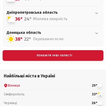
Дніпропетровська
область
36°
24°
Мінлива хмарність
Донецька
область
38°
22°
Переважно ясно
ПОКАЗАТИ ІНШІ ОБЛАСТІ
Найбільші міста в Україні
Вінниця
25°
Сімферополь
33°
Чернівці
26°