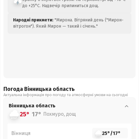
до +25°C. Надвечір припиниться дощ.
Народні прикмети:
"Мирона. Вітряний день ("Мирон-
вітрогон"). Який Мирон — такий і січень."
Погода Вінницька
область
Актуальна інформація про погоду та атмосферні умови на сьогодні
Вінницька
область
25°
17°
Похмуро, дощ
Вінниця
25°
/
17°