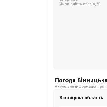
Ймовірність опадів, %
Погода Вінницьк
Актуальна інформація про п
Вінницька
область