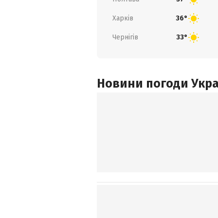
Харків
36°
Чернігів
33°
Новини погоди Украї