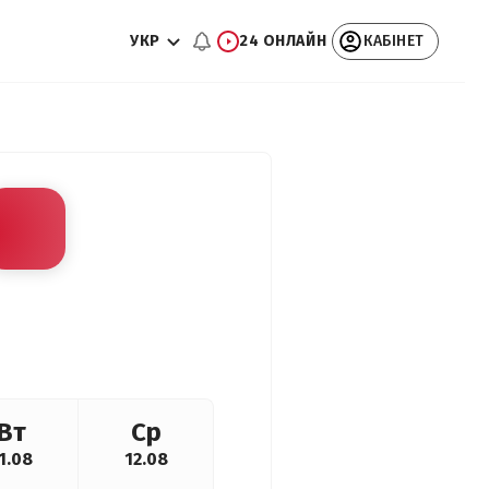
УКР
24 ОНЛАЙН
КАБІНЕТ
Вт
Ср
1.08
12.08