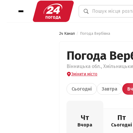
24 Канал
Погода Вербівка
Погода Вер
Вінницька обл., Хмільницький
Змінити місто
Сьогодні
Завтра
Вч
Чт
Пт
Вчора
Сьогодні