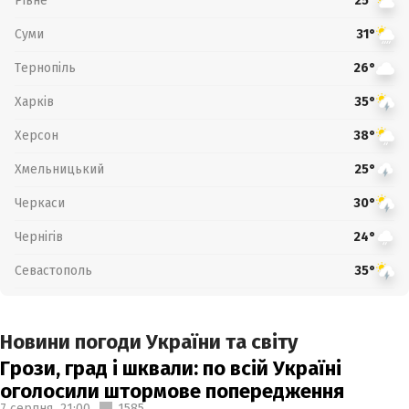
Рівне
25°
Суми
31°
Тернопіль
26°
Харків
35°
Херсон
38°
Хмельницький
25°
Черкаси
30°
Чернігів
24°
Севастополь
35°
Новини погоди України та світу
Грози, град і шквали: по всій Україні
оголосили штормове попередження
7 серпня,
21:00
1585