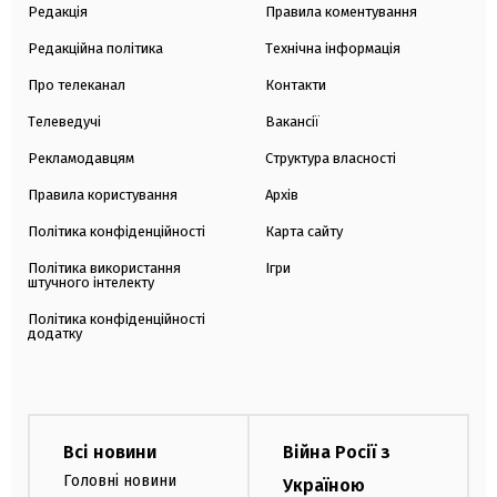
Редакція
Правила коментування
Редакційна політика
Технічна інформація
Про телеканал
Контакти
Телеведучі
Вакансії
Рекламодавцям
Структура власності
Правила користування
Архів
Політика конфіденційності
Карта сайту
Політика використання
Ігри
штучного інтелекту
Політика конфіденційності
додатку
Всі новини
Війна Росії з
Головні новини
Україною