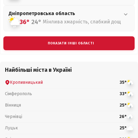
Дніпропетровська
область
36°
24°
Мінлива хмарність, слабкий дощ
ПОКАЗАТИ ІНШІ ОБЛАСТІ
Найбільші міста в Україні
Кропивницький
35°
Сімферополь
33°
Вінниця
25°
Чернівці
26°
Луцьк
25°