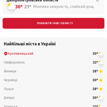
Дніпропетровська
область
30°
21°
Мінлива хмарність, слабкий дощ
ПОКАЗАТИ ІНШІ ОБЛАСТІ
Найбільші міста в Україні
Кропивницький
30°
Сімферополь
32°
Вінниця
28°
Чернівці
30°
Луцьк
28°
Дніпро
30°
Донецьк
32°