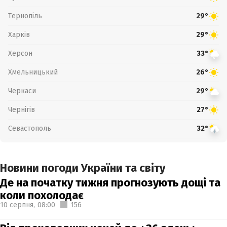
Тернопіль
29°
Харків
29°
Херсон
33°
Хмельницький
26°
Черкаси
29°
Чернігів
27°
Севастополь
32°
Новини погоди України та світу
Де на початку тижня прогнозують дощі та
коли похолодає
10 серпня,
08:00
156