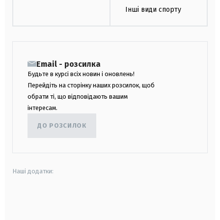
Інші види спорту
Email - розсилка
Будьте в курсі всіх новин і оновлень!
Перейдіть на сторінку наших розсилок, щоб
обрати ті, що відповідають вашим
інтересам.
ДО РОЗСИЛОК
Наші додатки:
android
apple