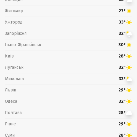
Житомир
27°
Ужгород
33°
Запоріжжя
32°
Івано-Франківськ
30°
Київ
28°
Луганськ
32°
Миколаїв
33°
Львів
29°
Одеса
32°
Полтава
28°
Рівне
29°
Суми
28°