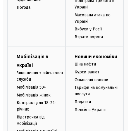
Повітряна тривога в
Україні
Погода
Масована атака по
Україні
Вибухи у Росії
Втрати ворога
Мобілізація в
Новини економіки
Ціна нафти
Україні
Курси валют
Звільнення з військової
служби
Фінансові новини
Мобілізація 50+
Тарифи на комунальні
послуги
Мобілізація жінок
Податки
Контракт для 18-24-
річних
Пенсія в Україні
Відстрочка від
мобілізації