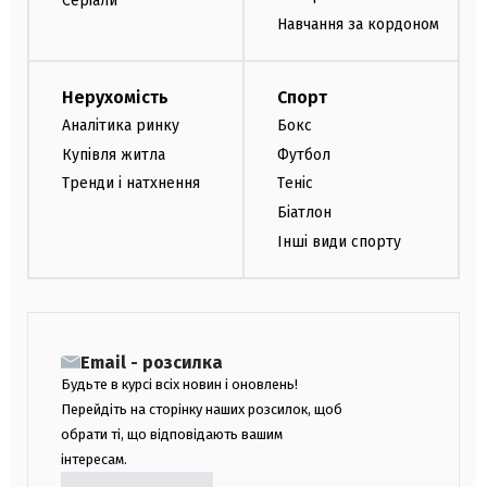
Серіали
Навчання за кордоном
Нерухомість
Спорт
Аналітика ринку
Бокс
Купівля житла
Футбол
Тренди і натхнення
Теніс
Біатлон
Інші види спорту
Email - розсилка
Будьте в курсі всіх новин і оновлень!
Перейдіть на сторінку наших розсилок, щоб
обрати ті, що відповідають вашим
інтересам.