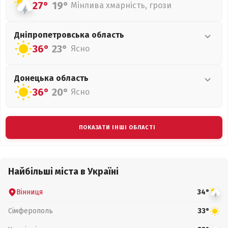
27°
19°
Мінлива хмарність, грози
Дніпропетровська
область
36°
23°
Ясно
Донецька
область
36°
20°
Ясно
ПОКАЗАТИ ІНШІ ОБЛАСТІ
Найбільші міста в Україні
Вінниця
34°
Сімферополь
33°