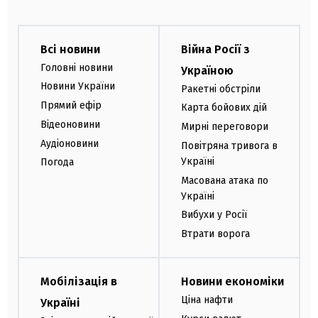
Всі новини
Війна Росії з
Головні новини
Україною
Новини України
Ракетні обстріли
Прямий ефір
Карта бойових дій
Відеоновини
Мирні переговори
Аудіоновини
Повітряна тривога в
Україні
Погода
Масована атака по
Україні
Вибухи у Росії
Втрати ворога
Мобілізація в
Новини економіки
Ціна нафти
Україні