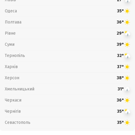
Одеса
35°
Полтава
36°
Рівне
29°
Суми
39°
Тернопіль
32°
Харків
37°
Херсон
38°
Хмельницький
31°
Черкаси
36°
Чернігів
35°
Севастополь
35°