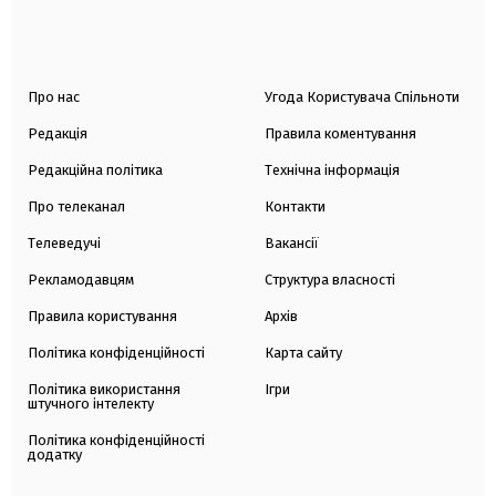
Про нас
Угода Користувача Спільноти
Редакція
Правила коментування
Редакційна політика
Технічна інформація
Про телеканал
Контакти
Телеведучі
Вакансії
Рекламодавцям
Структура власності
Правила користування
Архів
Політика конфіденційності
Карта сайту
Політика використання
Ігри
штучного інтелекту
Політика конфіденційності
додатку