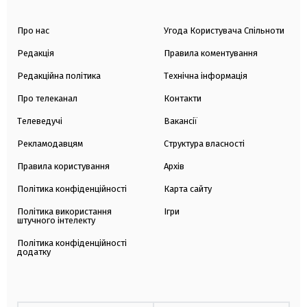
Про нас
Угода Користувача Спільноти
Редакція
Правила коментування
Редакційна політика
Технічна інформація
Про телеканал
Контакти
Телеведучі
Вакансії
Рекламодавцям
Структура власності
Правила користування
Архів
Політика конфіденційності
Карта сайту
Політика використання
Ігри
штучного інтелекту
Політика конфіденційності
додатку