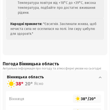
Температура повітря від +18°C до +39°C, висока
температура, подбайте про достатнє вживання
рідини.
Народні прикмети:
"Євсигнія. Заклинали жнива, щоб
нечиста сила не оселилася на полі. Їли сиру цибулю
для здоров'я."
Погода Вінницька
область
Актуальна інформація про погоду та атмосферні умови на сьогодні
Вінницька
область
38°
20°
Ясно
Вінниця
38°
/
20°