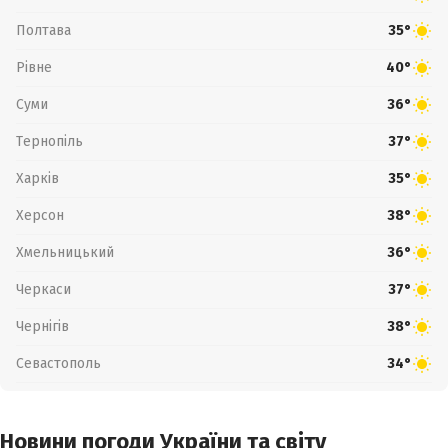
Полтава
35°
Рівне
40°
Суми
36°
Тернопіль
37°
Харків
35°
Херсон
38°
Хмельницький
36°
Черкаси
37°
Чернігів
38°
Севастополь
34°
Новини погоди України та світу