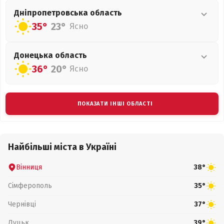
Дніпропетровська
область
35°
23°
Ясно
Донецька
область
36°
20°
Ясно
ПОКАЗАТИ ІНШІ ОБЛАСТІ
Найбільші міста в Україні
Вінниця
38°
Сімферополь
35°
Чернівці
37°
Луцьк
39°