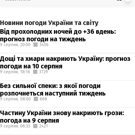
Новини погоди України та світу
Від прохолодних ночей до +36 вдень:
прогноз погоди на тиждень
9 серпня,
20:00
3456
Дощі та хмари накриють Україну: прогноз
погоди на 10 серпня
9 серпня,
18:16
3729
Без сильної спеки: з якої погоди
розпочнеться наступний тиждень
9 серпня,
08:00
668
Частину України знову накриють грози:
погода на 9 серпня
9 серпня,
06:33
2421