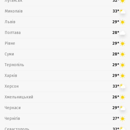
Луганськ
32°
Миколаїв
33°
Львів
29°
Полтава
28°
Рівне
29°
Суми
28°
Тернопіль
29°
Харків
29°
Херсон
33°
Хмельницький
26°
Черкаси
29°
Чернігів
27°
Севастополь
32°