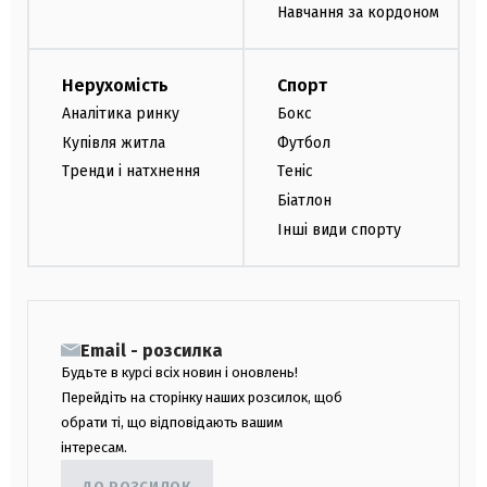
Навчання за кордоном
Нерухомість
Спорт
Аналітика ринку
Бокс
Купівля житла
Футбол
Тренди і натхнення
Теніс
Біатлон
Інші види спорту
Email - розсилка
Будьте в курсі всіх новин і оновлень!
Перейдіть на сторінку наших розсилок, щоб
обрати ті, що відповідають вашим
інтересам.
ДО РОЗСИЛОК