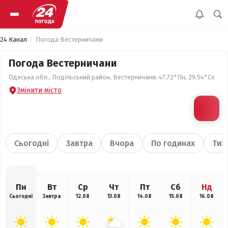
24 Канал
Погода Вестерничани
Погода Вестерничани
Одеська обл., Подільський район, Вестерничани, 47.72°Пн, 29.54°Сх
Змінити місто
Сьогодні
Завтра
Вчора
По годинах
Тиж
Пн
Вт
Ср
Чт
Пт
Сб
Нд
Сьогодні
Завтра
12.08
13.08
14.08
15.08
16.08