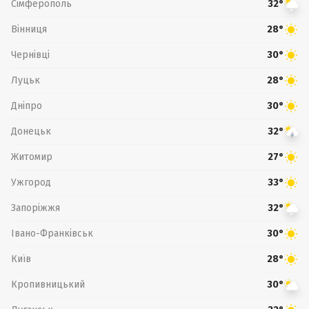
Сімферополь
32°
Вінниця
28°
Чернівці
30°
Луцьк
28°
Дніпро
30°
Донецьк
32°
Житомир
27°
Ужгород
33°
Запоріжжя
32°
Івано-Франківськ
30°
Київ
28°
Кропивницький
30°