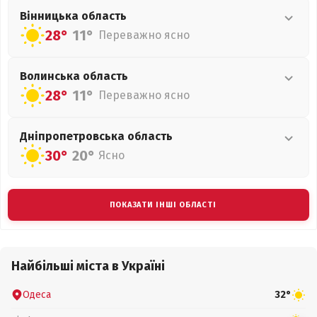
Вінницька
область
28°
11°
Переважно ясно
Волинська
область
28°
11°
Переважно ясно
Дніпропетровська
область
30°
20°
Ясно
ПОКАЗАТИ ІНШІ ОБЛАСТІ
Найбільші міста в Україні
Одеса
32°