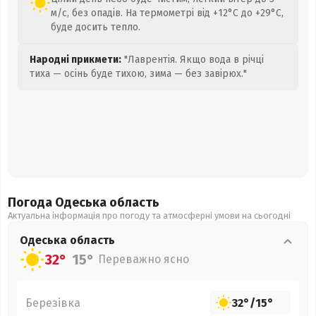
м/с, без опадів. На термометрі від +12°C до +29°C,
буде досить тепло.
Народні прикмети:
"Лаврентія. Якщо вода в річці
тиха — осінь буде тихою, зима — без завірюх."
Погода Одеська
область
Актуальна інформація про погоду та атмосферні умови на сьогодні
Одеська
область
32°
15°
Переважно ясно
Березівка
32°
/
15°