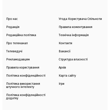
Про нас
Угода Користувача Спільноти
Редакція
Правила коментування
Редакційна політика
Технічна інформація
Про телеканал
Контакти
Телеведучі
Вакансії
Рекламодавцям
Структура власності
Правила користування
Архів
Політика конфіденційності
Карта сайту
Політика використання
Ігри
штучного інтелекту
Політика конфіденційності
додатку