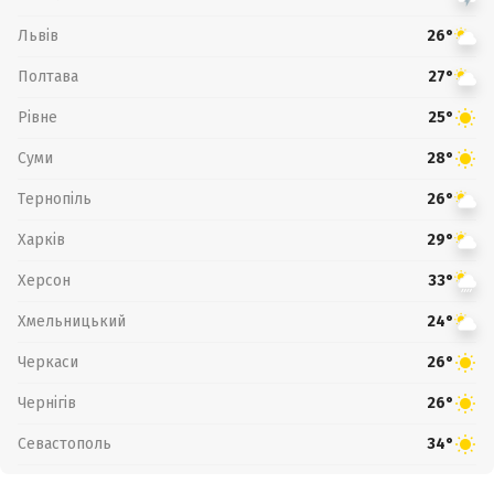
Львів
26°
Полтава
27°
Рівне
25°
Суми
28°
Тернопіль
26°
Харків
29°
Херсон
33°
Хмельницький
24°
Черкаси
26°
Чернігів
26°
Севастополь
34°