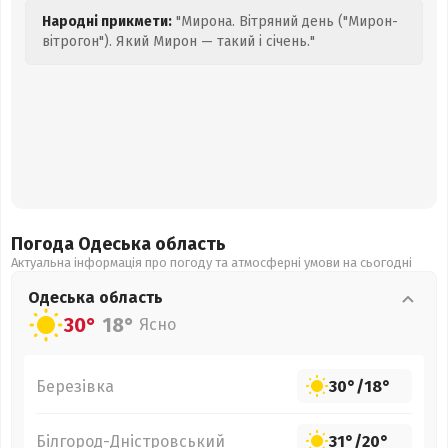
Народні прикмети:
"Мирона. Вітряний день ("Мирон-
вітрогон"). Який Мирон — такий і січень."
Погода Одеська
область
Актуальна інформація про погоду та атмосферні умови на сьогодні
Одеська
область
30°
18°
Ясно
Березівка
30°
/
18°
Білгород-Дністровський
31°
/
20°