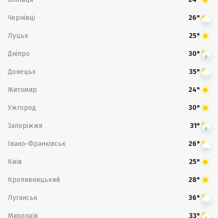
Чернівці
26°
Луцьк
25°
Дніпро
30°
Донецьк
35°
Житомир
24°
Ужгород
30°
Запоріжжя
31°
Івано-Франківськ
26°
Київ
25°
Кропивницький
28°
Луганськ
36°
Миколаїв
33°