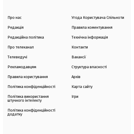
Про нас
Угода Користувача Спільноти
Редакція
Правила коментування
Редакційна політика
Технічна інформація
Про телеканал
Контакти
Телеведучі
Вакансії
Рекламодавцям
Структура власності
Правила користування
Архів
Політика конфіденційності
Карта сайту
Політика використання
Ігри
штучного інтелекту
Політика конфіденційності
додатку