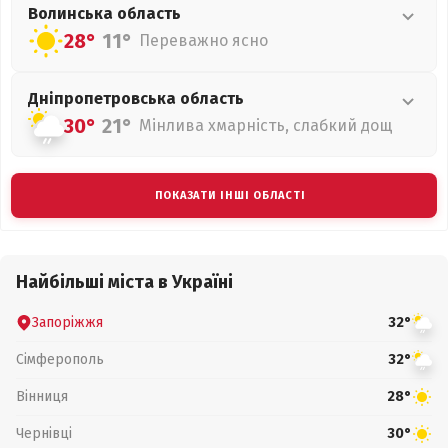
Волинська
область
28°
11°
Переважно ясно
Дніпропетровська
область
30°
21°
Мінлива хмарність, слабкий дощ
ПОКАЗАТИ ІНШІ ОБЛАСТІ
Найбільші міста в Україні
Запоріжжя
32°
Сімферополь
32°
Вінниця
28°
Чернівці
30°