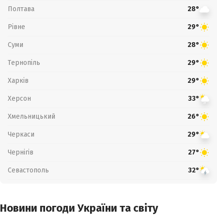
Полтава
28°
Рівне
29°
Суми
28°
Тернопіль
29°
Харків
29°
Херсон
33°
Хмельницький
26°
Черкаси
29°
Чернігів
27°
Севастополь
32°
Новини погоди України та світу