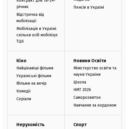
Контракт для 18-24-
річних
Пенсія в Україні
Відстрочка від
мобілізації
Мобілізація в Україні:
скільки осіб мобілізує
ТЦК
Кіно
Новини Освіти
Найцікавіші фільми
Міністерство освіти та
науки України
Українські фільми
Школа
Фільми на вечір
НМТ 2026
Комедії
Саморозвиток
Серіали
Навчання за кордоном
Нерухомість
Спорт