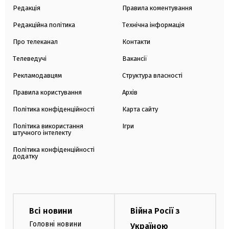
Редакція
Правила коментування
Редакційна політика
Технічна інформація
Про телеканал
Контакти
Телеведучі
Вакансії
Рекламодавцям
Структура власності
Правила користування
Архів
Політика конфіденційності
Карта сайту
Політика використання
Ігри
штучного інтелекту
Політика конфіденційності
додатку
Всі новини
Війна Росії з
Головні новини
Україною