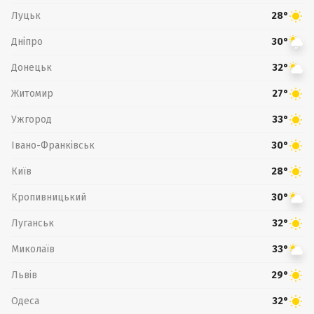
Луцьк
28°
Дніпро
30°
Донецьк
32°
Житомир
27°
Ужгород
33°
Івано-Франківськ
30°
Київ
28°
Кропивницький
30°
Луганськ
32°
Миколаїв
33°
Львів
29°
Одеса
32°