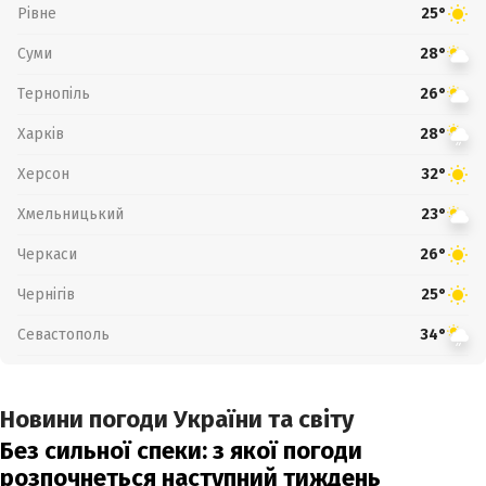
Рівне
25°
Суми
28°
Тернопіль
26°
Харків
28°
Херсон
32°
Хмельницький
23°
Черкаси
26°
Чернігів
25°
Севастополь
34°
Новини погоди України та світу
Без сильної спеки: з якої погоди
розпочнеться наступний тиждень