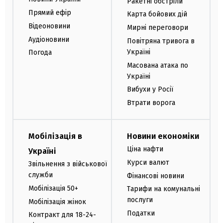
Ракетні обстріли
Прямий ефір
Карта бойових дій
Відеоновини
Мирні переговори
Аудіоновини
Повітряна тривога в
Україні
Погода
Масована атака по
Україні
Вибухи у Росії
Втрати ворога
Мобілізація в
Новини економіки
Ціна нафти
Україні
Курси валют
Звільнення з військової
служби
Фінансові новини
Мобілізація 50+
Тарифи на комунальні
послуги
Мобілізація жінок
Податки
Контракт для 18-24-