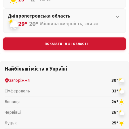
Дніпропетровська
область
29°
20°
Мінлива хмарність, зливи
ПОКАЗАТИ ІНШІ ОБЛАСТІ
Найбільші міста в Україні
Запоріжжя
30°
Сімферополь
33°
Вінниця
24°
Чернівці
26°
Луцьк
25°