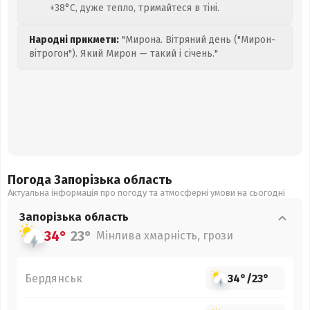
+38°C, дуже тепло, тримайтеся в тіні.
Народні прикмети:
"Мирона. Вітряний день ("Мирон-
вітрогон"). Який Мирон — такий і січень."
Погода Запорізька
область
Актуальна інформація про погоду та атмосферні умови на сьогодні
Запорізька
область
34°
23°
Мінлива хмарність, грози
Бердянськ
34°
/
23°