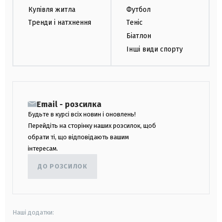
Купівля житла
Футбол
Тренди і натхнення
Теніс
Біатлон
Інші види спорту
Email - розсилка
Будьте в курсі всіх новин і оновлень!
Перейдіть на сторінку наших розсилок, щоб
обрати ті, що відповідають вашим
інтересам.
ДО РОЗСИЛОК
Наші додатки: