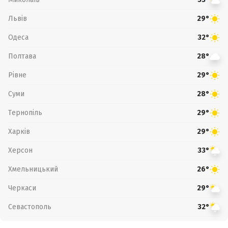
Львів
29°
Одеса
32°
Полтава
28°
Рівне
29°
Суми
28°
Тернопіль
29°
Харків
29°
Херсон
33°
Хмельницький
26°
Черкаси
29°
Севастополь
32°