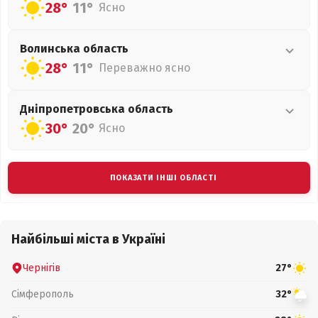
28°
11°
Ясно
Волинська
область
28°
11°
Переважно ясно
Дніпропетровська
область
30°
20°
Ясно
ПОКАЗАТИ ІНШІ ОБЛАСТІ
Найбільші міста в Україні
Чернігів
27°
Сімферополь
32°