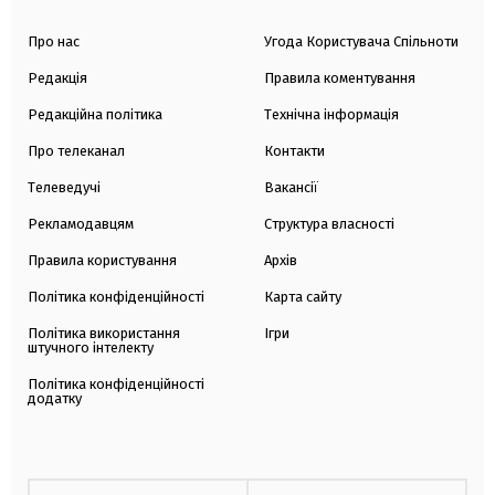
Про нас
Угода Користувача Спільноти
Редакція
Правила коментування
Редакційна політика
Технічна інформація
Про телеканал
Контакти
Телеведучі
Вакансії
Рекламодавцям
Структура власності
Правила користування
Архів
Політика конфіденційності
Карта сайту
Політика використання
Ігри
штучного інтелекту
Політика конфіденційності
додатку