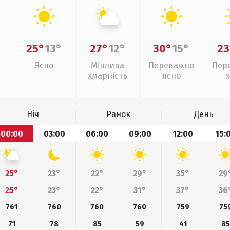
25°
13°
27°
12°
30°
15°
23
Ясно
Мінлива
Переважно
Пер
хмарність
ясно
Ніч
Ранок
День
00:00
03:00
06:00
09:00
12:00
15:
25°
23°
22°
29°
35°
29
25°
23°
22°
31°
37°
36
761
760
760
760
759
75
71
78
85
59
41
85