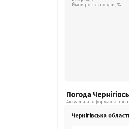
Ймовірність опадів, %
Погода Чернігівс
Актуальна інформація про п
Чернігівська
област