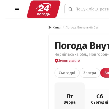
24 Канал
Погода Внутрішній Бір
Погода Внут
Чернігівська обл., Новгород-
Змінити місто
Сьогодні
Завтра
Вч
Пт
Сб
Вчора
Сьогодні