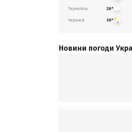
Тернопіль
26°
Черкаси
30°
Новини погоди Украї