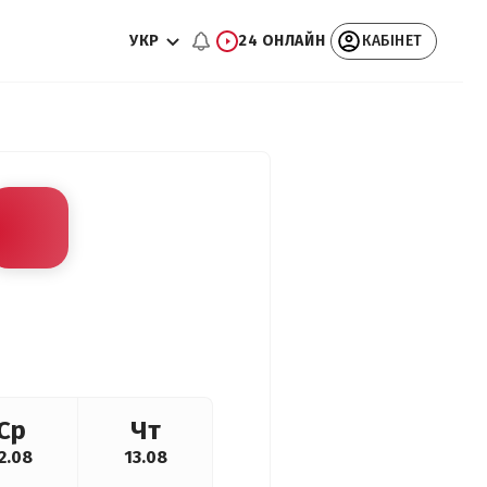
УКР
24 ОНЛАЙН
КАБІНЕТ
Ср
Чт
2.08
13.08