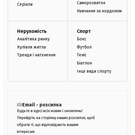
Саморозвиток
Серіали
Навчання за кордоном
Нерухомість
Спорт
Аналітика ринку
Бокс
Купівля житла
Футбол
Тренди і натхнення
Теніс
Біатлон
Інші види спорту
Email - розсилка
Будьте в курсі всіх новин і оновлень!
Перейдіть на сторінку наших розсилок, щоб
обрати ті, що відповідають вашим
інтересам.