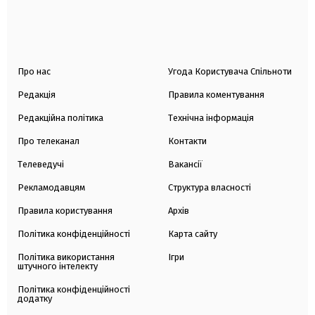
Про нас
Угода Користувача Спільноти
Редакція
Правила коментування
Редакційна політика
Технічна інформація
Про телеканал
Контакти
Телеведучі
Вакансії
Рекламодавцям
Структура власності
Правила користування
Архів
Політика конфіденційності
Карта сайту
Політика використання
Ігри
штучного інтелекту
Політика конфіденційності
додатку