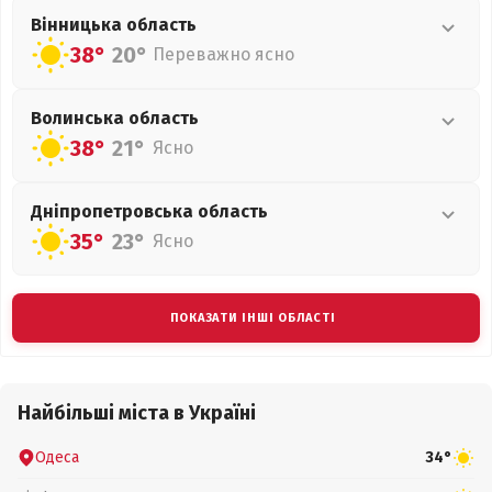
Вінницька
область
38°
20°
Переважно ясно
Волинська
область
38°
21°
Ясно
Дніпропетровська
область
35°
23°
Ясно
ПОКАЗАТИ ІНШІ ОБЛАСТІ
Найбільші міста в Україні
Одеса
34°