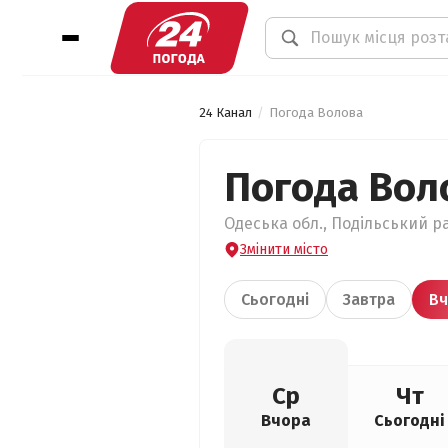
24 Канал
Погода Волова
Погода Вол
Одеська обл., Подільський ра
Змінити місто
Сьогодні
Завтра
Вч
Ср
Чт
Вчора
Сьогодні