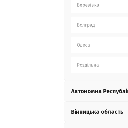
Березівка
Болград
Одеса
Роздільна
Автономна Республі
Вінницька
область