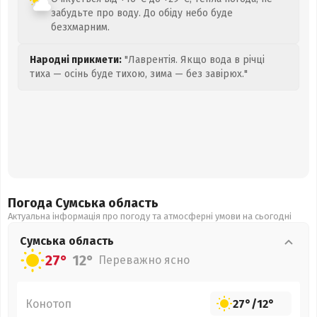
забудьте про воду. До обіду небо буде
безхмарним.
Народні прикмети:
"Лаврентія. Якщо вода в річці
тиха — осінь буде тихою, зима — без завірюх."
Погода Сумська
область
Актуальна інформація про погоду та атмосферні умови на сьогодні
Сумська
область
27°
12°
Переважно ясно
Конотоп
27°
/
12°