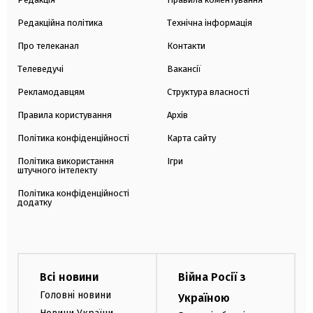
Редакційна політика
Технічна інформація
Про телеканал
Контакти
Телеведучі
Вакансії
Рекламодавцям
Структура власності
Правила користування
Архів
Політика конфіденційності
Карта сайту
Політика використання
Ігри
штучного інтелекту
Політика конфіденційності
додатку
Всі новини
Війна Росії з
Головні новини
Україною