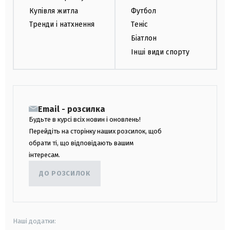
Купівля житла
Футбол
Тренди і натхнення
Теніс
Біатлон
Інші види спорту
Email - розсилка
Будьте в курсі всіх новин і оновлень!
Перейдіть на сторінку наших розсилок, щоб
обрати ті, що відповідають вашим
інтересам.
ДО РОЗСИЛОК
Наші додатки: