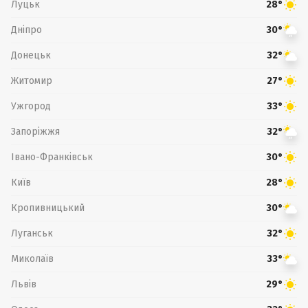
Луцьк
28°
Дніпро
30°
Донецьк
32°
Житомир
27°
Ужгород
33°
Запоріжжя
32°
Івано-Франківськ
30°
Київ
28°
Кропивницький
30°
Луганськ
32°
Миколаїв
33°
Львів
29°