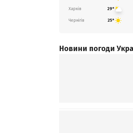
Харків
29°
Чернігів
25°
Новини погоди Украї