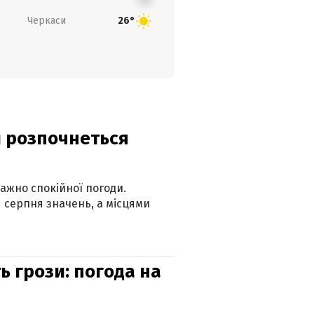
Черкаси
26°
ди розпочнеться
ажно спокійної погоди.
 серпня значень, а місцями
ь грози: погода на