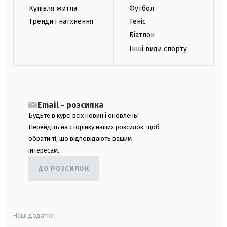
Купівля житла
Футбол
Тренди і натхнення
Теніс
Біатлон
Інші види спорту
Email - розсилка
Будьте в курсі всіх новин і оновлень!
Перейдіть на сторінку наших розсилок, щоб
обрати ті, що відповідають вашим
інтересам.
ДО РОЗСИЛОК
Наші додатки: