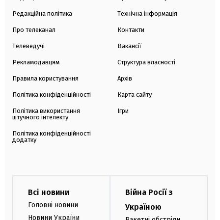
Редакційна політика
Технічна інформація
Про телеканал
Контакти
Телеведучі
Вакансії
Рекламодавцям
Структура власності
Правила користування
Архів
Політика конфіденційності
Карта сайту
Політика використання
Ігри
штучного інтелекту
Політика конфіденційності
додатку
Всі новини
Війна Росії з
Головні новини
Україною
Новини України
Ракетні обстріли