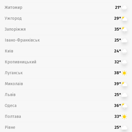
Житомир
21°
Ужгород
29°
Запоріжжя
35°
Івано-Франківськ
25°
Київ
24°
Кропивницький
32°
Луганськ
38°
Миколаїв
39°
Львів
25°
Одеса
36°
Полтава
33°
Рівне
25°