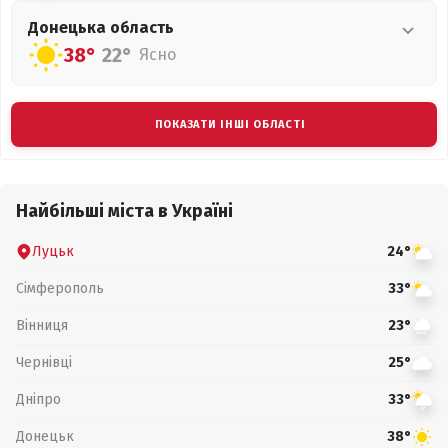
Донецька
область
38°
22°
Ясно
ПОКАЗАТИ ІНШІ ОБЛАСТІ
Найбільші міста в Україні
Луцьк
24°
Сімферополь
33°
Вінниця
23°
Чернівці
25°
Дніпро
33°
Донецьк
38°