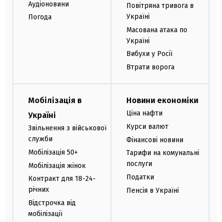
Аудіоновини
Повітряна тривога в
Україні
Погода
Масована атака по
Україні
Вибухи у Росії
Втрати ворога
Мобілізація в
Новини економіки
Ціна нафти
Україні
Курси валют
Звільнення з військової
служби
Фінансові новини
Мобілізація 50+
Тарифи на комунальні
послуги
Мобілізація жінок
Податки
Контракт для 18-24-
річних
Пенсія в Україні
Відстрочка від
мобілізації