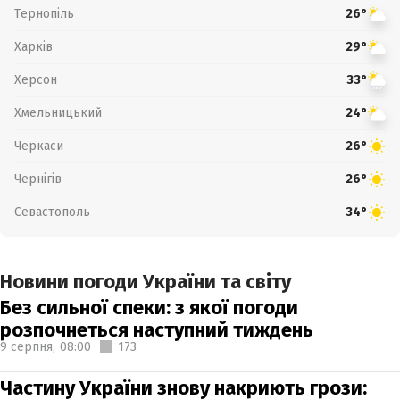
Тернопіль
26°
Харків
29°
Херсон
33°
Хмельницький
24°
Черкаси
26°
Чернігів
26°
Севастополь
34°
Новини погоди України та світу
Без сильної спеки: з якої погоди
розпочнеться наступний тиждень
9 серпня,
08:00
173
Частину України знову накриють грози: