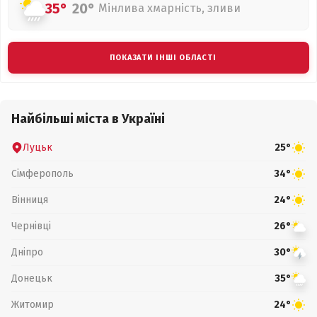
35°
20°
Мінлива хмарність, зливи
ПОКАЗАТИ ІНШІ ОБЛАСТІ
Найбільші міста в Україні
Луцьк
25°
Сімферополь
34°
Вінниця
24°
Чернівці
26°
Дніпро
30°
Донецьк
35°
Житомир
24°