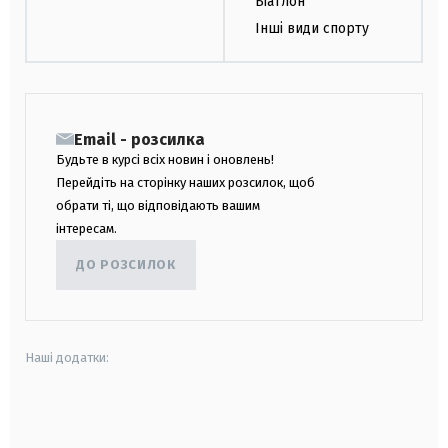
Біатлон
Інші види спорту
Email - розсилка
Будьте в курсі всіх новин і оновлень!
Перейдіть на сторінку наших розсилок, щоб
обрати ті, що відповідають вашим
інтересам.
ДО РОЗСИЛОК
Наші додатки:
android
apple