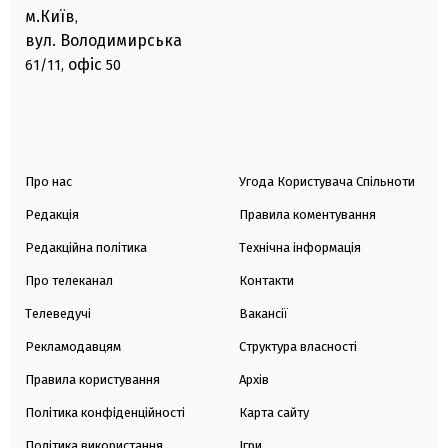
м.Київ
,
вул. Володимирська
офіс
61/11,
50
Про нас
Угода Користувача Спільноти
Редакція
Правила коментування
Редакційна політика
Технічна інформація
Про телеканал
Контакти
Телеведучі
Вакансії
Рекламодавцям
Структура власності
Правила користування
Архів
Політика конфіденційності
Карта сайту
Політика використання
Ігри