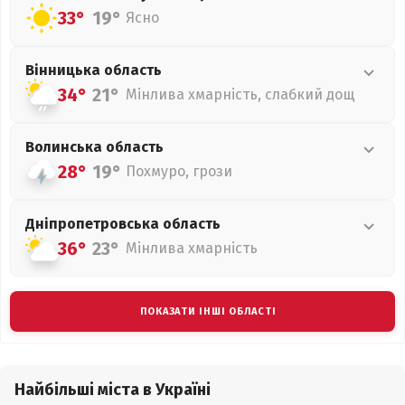
33°
19°
Ясно
Вінницька
область
34°
21°
Мінлива хмарність, слабкий дощ
Волинська
область
28°
19°
Похмуро, грози
Дніпропетровська
область
36°
23°
Мінлива хмарність
ПОКАЗАТИ ІНШІ ОБЛАСТІ
Найбільші міста в Україні