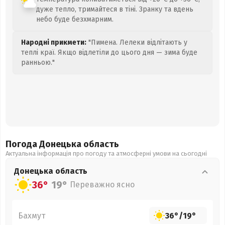
дуже тепло, тримайтеся в тіні. Зранку та вдень
небо буде безхмарним.
Народні прикмети:
"Пимена. Лелеки відлітають у
теплі краї. Якщо відлетіли до цього дня — зима буде
ранньою."
Погода Донецька
область
Актуальна інформація про погоду та атмосферні умови на сьогодні
Донецька
область
36°
19°
Переважно ясно
Бахмут
36°
/
19°