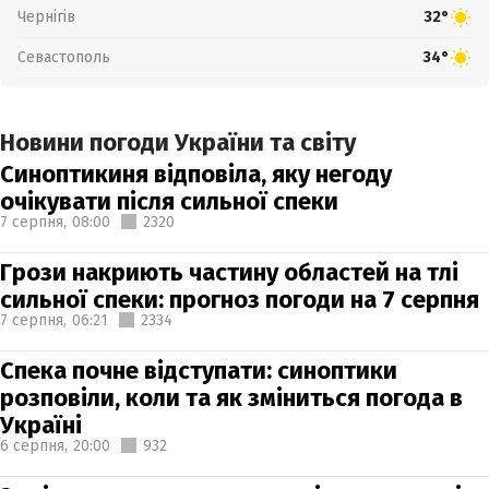
Чернігів
32°
Севастополь
34°
Новини погоди України та світу
Синоптикиня відповіла, яку негоду
очікувати після сильної спеки
7 серпня,
08:00
2320
Грози накриють частину областей на тлі
сильної спеки: прогноз погоди на 7 серпня
7 серпня,
06:21
2334
Спека почне відступати: синоптики
розповіли, коли та як зміниться погода в
Україні
6 серпня,
20:00
932