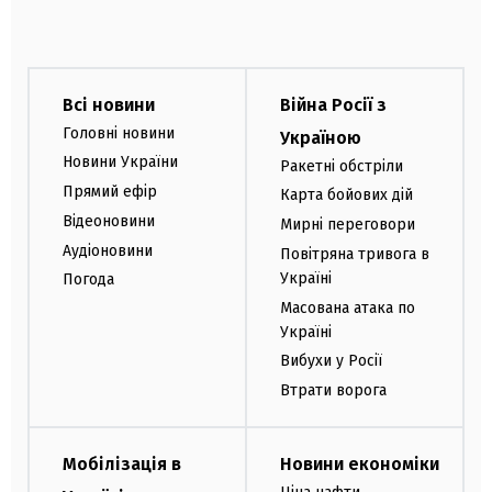
Всі новини
Війна Росії з
Головні новини
Україною
Новини України
Ракетні обстріли
Прямий ефір
Карта бойових дій
Відеоновини
Мирні переговори
Аудіоновини
Повітряна тривога в
Україні
Погода
Масована атака по
Україні
Вибухи у Росії
Втрати ворога
Мобілізація в
Новини економіки