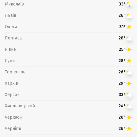
Миколаїв
33°
Львів
26°
Одеса
31°
Полтава
28°
Рівне
25°
Суми
28°
Тернопіль
26°
Харків
29°
Херсон
33°
Хмельницький
24°
Черкаси
26°
Чернігів
26°