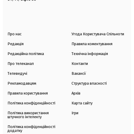
Про нас
Угода Користувача Спільноти
Редакція
Правила коментування
Редакційна політика
Технічна інформація
Про телеканал
Контакти
Телеведучі
Вакансії
Рекламодавцям
Структура власності
Правила користування
Архів
Політика конфіденційності
Карта сайту
Політика використання
Ігри
штучного інтелекту
Політика конфіденційності
додатку