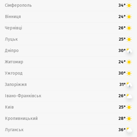
Сімферополь
34°
Вінниця
24°
Чернівці
26°
Луцьк
25°
Дніпро
30°
Житомир
24°
Ужгород
30°
Запоріжжя
31°
Івано-Франківськ
26°
Київ
25°
Кропивницький
28°
Луганськ
36°