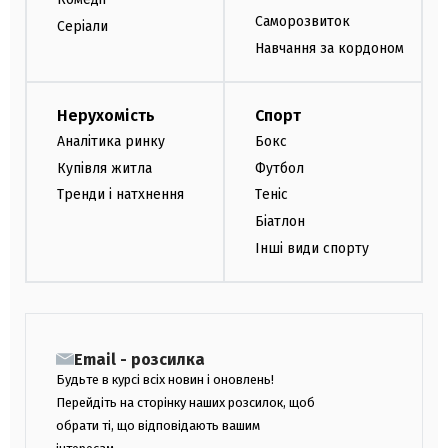
Саморозвиток
Серіали
Навчання за кордоном
Нерухомість
Спорт
Аналітика ринку
Бокс
Купівля житла
Футбол
Тренди і натхнення
Теніс
Біатлон
Інші види спорту
Email - розсилка
Будьте в курсі всіх новин і оновлень!
Перейдіть на сторінку наших розсилок, щоб
обрати ті, що відповідають вашим