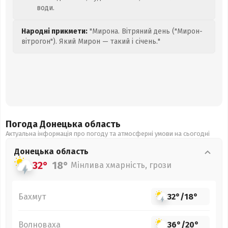
води.
Народні прикмети:
"Мирона. Вітряний день ("Мирон-
вітрогон"). Який Мирон — такий і січень."
Погода Донецька
область
Актуальна інформація про погоду та атмосферні умови на сьогодні
Донецька
область
32°
18°
Мінлива хмарність, грози
Бахмут
32°
/
18°
Волноваха
36°
/
20°