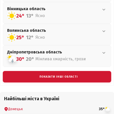
Вінницька
область
24°
13°
Ясно
Волинська
область
25°
12°
Ясно
Дніпропетровська
область
30°
20°
Мінлива хмарність, грози
ПОКАЗАТИ ІНШІ ОБЛАСТІ
Найбільші міста в Україні
Донецьк
35°